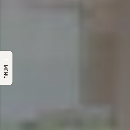
+
MENU