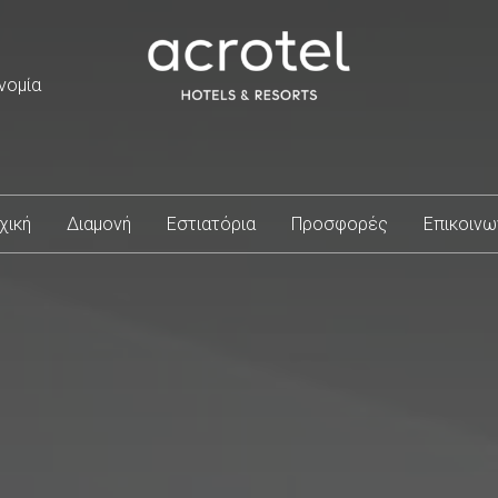
νομία
χική
Διαμονή
Εστιατόρια
Προσφορές
Επικοινω