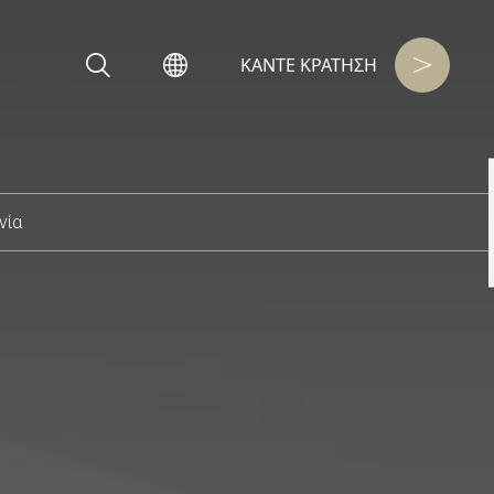
ΚΑΝΤΕ KΡΑΤΗΣΗ
νία