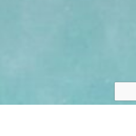
ACROTEL ATHENA PALLAS