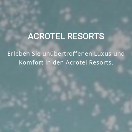
ACROTEL RESORTS
Erleben Sie unübertroffenen Luxus und
Komfort in den Acrotel Resorts.