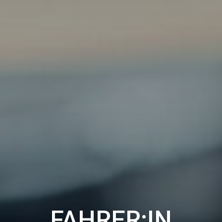
FAHRER:IN