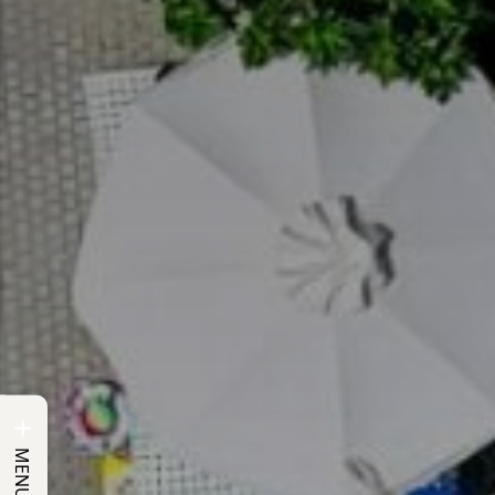
+
MENU