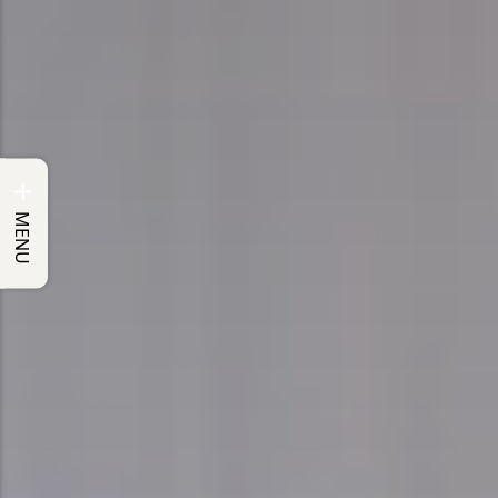
+
MENU