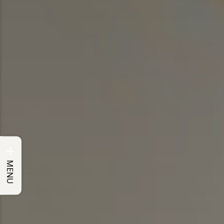
+
MENU