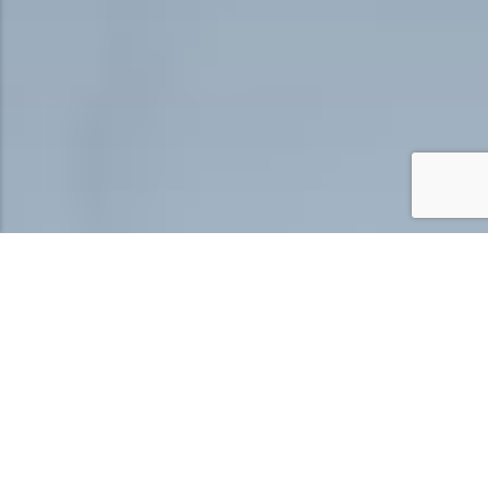
FAMILIENKOMFORT, RAUM
UND GEMEINSAMKEIT