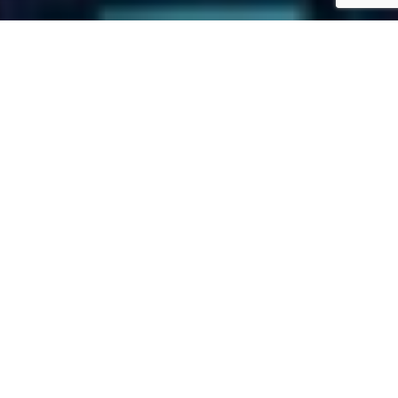
ACROTEL ATHENA
RESIDENCE PRIVATER
BEREICH**